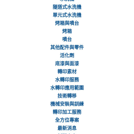
隧道式水洗機
單元式水洗機
烤箱與噴台
烤箱
噴台
其他配件與零件
活化劑
底漆與面漆
轉印素材
水轉印服務
水轉印應用範圍
技術轉移
機械安裝與訓練
轉印加工服務
全方位專案
最新消息