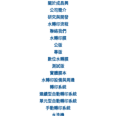
關於成昌興
公司簡介
研究與開發
水轉印流程
聯絡我們
水轉印膜
公版
專版
數位水轉膜
測試版
實體膜本
水轉印設備與周邊
轉印系統
連續型自動轉印系統
單元型自動轉印系統
手動轉印系統
水洗機